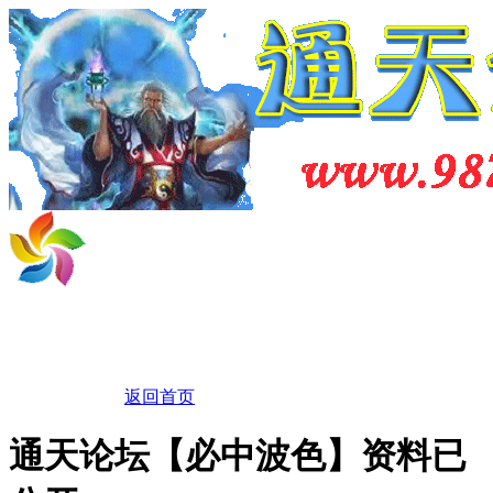
返回首页
通天论坛【必中波色】资料已