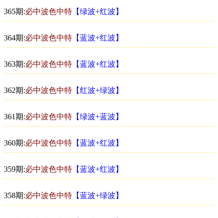
365期:
必中波色中特
【绿波+红波】
364期:
必中波色中特
【蓝波+红波】
363期:
必中波色中特
【蓝波+红波】
362期:
必中波色中特
【红波+绿波】
361期:
必中波色中特
【绿波+蓝波】
360期:
必中波色中特
【蓝波+红波】
359期:
必中波色中特
【蓝波+红波】
358期:
必中波色中特
【蓝波+绿波】