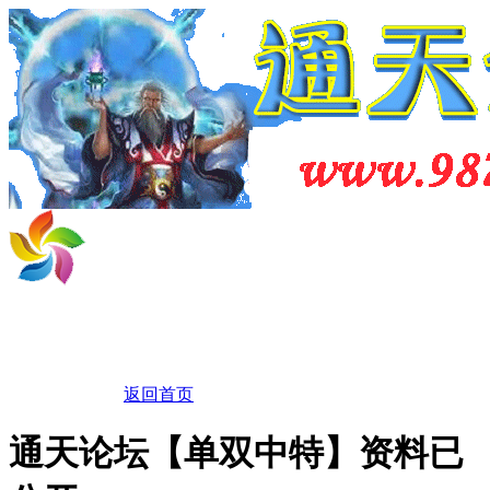
返回首页
通天论坛【单双中特】资料已