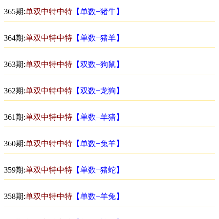
365期:
单双中特中特
【单数+猪牛】
364期:
单双中特中特
【单数+猪羊】
363期:
单双中特中特
【双数+狗鼠】
362期:
单双中特中特
【双数+龙狗】
361期:
单双中特中特
【单数+羊猪】
360期:
单双中特中特
【单数+兔羊】
359期:
单双中特中特
【单数+猪蛇】
358期:
单双中特中特
【单数+羊兔】