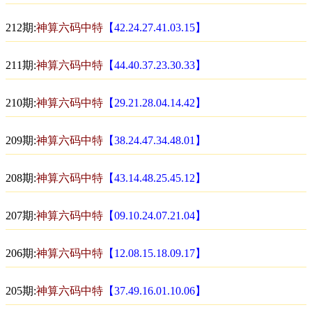
212期:
神算六码中特
【42.24.27.41.03.15】
211期:
神算六码中特
【44.40.37.23.30.33】
210期:
神算六码中特
【29.21.28.04.14.42】
209期:
神算六码中特
【38.24.47.34.48.01】
208期:
神算六码中特
【43.14.48.25.45.12】
207期:
神算六码中特
【09.10.24.07.21.04】
206期:
神算六码中特
【12.08.15.18.09.17】
205期:
神算六码中特
【37.49.16.01.10.06】