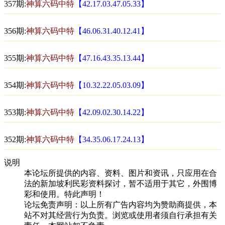
357期:
神算六码中特
【42.17.03.47.05.33】
356期:
神算六码中特
【46.06.31.40.12.41】
355期:
神算六码中特
【47.16.43.35.13.44】
354期:
神算六码中特
【10.32.22.05.03.09】
353期:
神算六码中特
【42.09.02.30.14.22】
352期:
神算六码中特
【34.35.06.17.24.13】
说明
本论坛所提供的内容、资料、图片和资讯，只应用在合
法的新加坡利民彩资料探讨，暂不适用于其它，外围博
彩和使用。特此声明！
论坛免责声明：以上所有广告内容均为赞助商提供，本
站不对其经营行为负责。浏览或使用者须自行承担有关