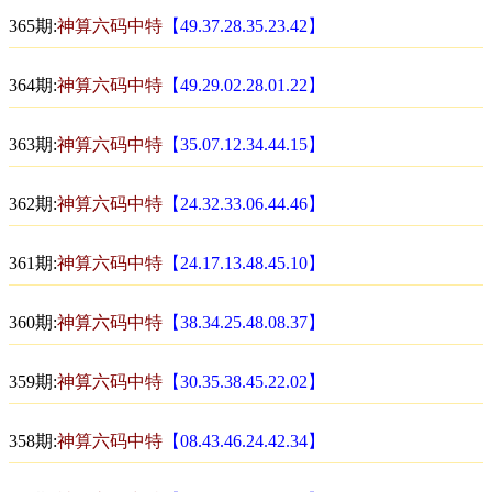
365期:
神算六码中特
【49.37.28.35.23.42】
364期:
神算六码中特
【49.29.02.28.01.22】
363期:
神算六码中特
【35.07.12.34.44.15】
362期:
神算六码中特
【24.32.33.06.44.46】
361期:
神算六码中特
【24.17.13.48.45.10】
360期:
神算六码中特
【38.34.25.48.08.37】
359期:
神算六码中特
【30.35.38.45.22.02】
358期:
神算六码中特
【08.43.46.24.42.34】